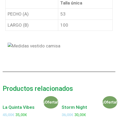
Talla única
PECHO (A)
53
LARGO (B)
100
Productos relacionados
¡Oferta!
¡Oferta!
La Quinta Vibes
Storm Night
45,00
€
35,00
€
36,00
€
30,00
€