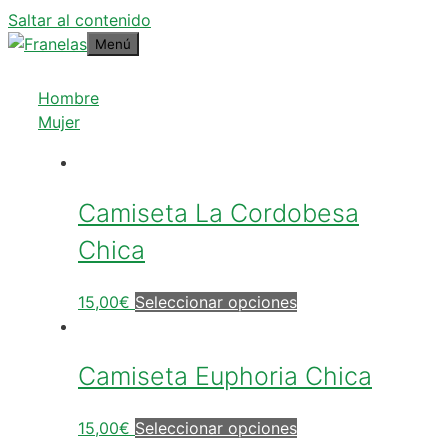
Saltar al contenido
Menú
Hombre
Mujer
Camiseta La Cordobesa
Chica
15,00
€
Seleccionar opciones
Camiseta Euphoria Chica
15,00
€
Seleccionar opciones