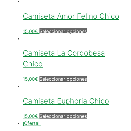
Camiseta Amor Felino Chico
15,00
€
Seleccionar opciones
Camiseta La Cordobesa
Chico
15,00
€
Seleccionar opciones
Camiseta Euphoria Chico
15,00
€
Seleccionar opciones
¡Oferta!