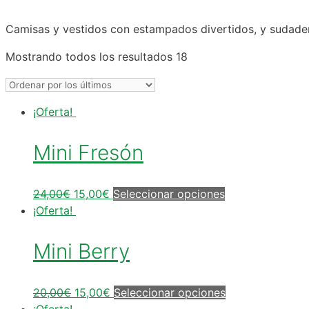
Camisas y vestidos con estampados divertidos, y sudade
Mostrando todos los resultados 18
¡Oferta!
Mini Fresón
24,00
€
15,00
€
Seleccionar opciones
¡Oferta!
Mini Berry
20,00
€
15,00
€
Seleccionar opciones
¡Oferta!