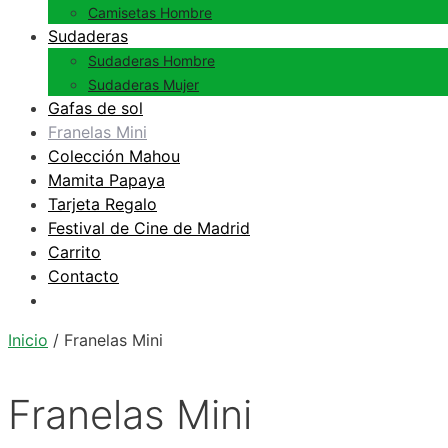
Camisetas Hombre
Sudaderas
Sudaderas Hombre
Sudaderas Mujer
Gafas de sol
Franelas Mini
Colección Mahou
Mamita Papaya
Tarjeta Regalo
Festival de Cine de Madrid
Carrito
Contacto
Inicio
/ Franelas Mini
Franelas Mini