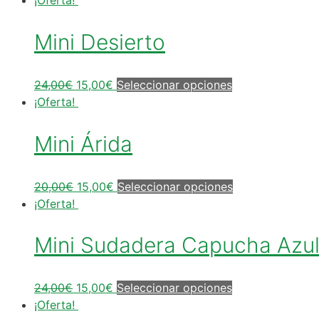
Mini Desierto
24,00
€
15,00
€
Seleccionar opciones
¡Oferta!
Mini Árida
20,00
€
15,00
€
Seleccionar opciones
¡Oferta!
Mini Sudadera Capucha Azu
24,00
€
15,00
€
Seleccionar opciones
¡Oferta!