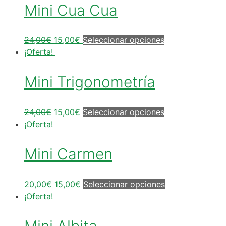
Mini Cua Cua
24,00
€
15,00
€
Seleccionar opciones
¡Oferta!
Mini Trigonometría
24,00
€
15,00
€
Seleccionar opciones
¡Oferta!
Mini Carmen
20,00
€
15,00
€
Seleccionar opciones
¡Oferta!
Mini Albita