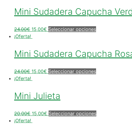
Mini Sudadera Capucha Ver
24,00
€
15,00
€
Seleccionar opciones
¡Oferta!
Mini Sudadera Capucha Ros
24,00
€
15,00
€
Seleccionar opciones
¡Oferta!
Mini Julieta
20,00
€
15,00
€
Seleccionar opciones
¡Oferta!