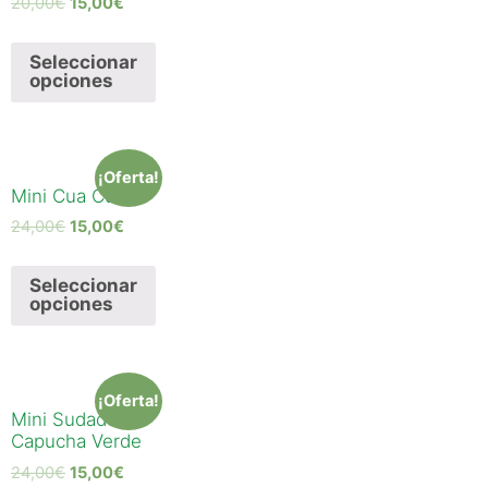
20,00
€
15,00
€
Seleccionar
opciones
¡Oferta!
Mini Cua Cua
24,00
€
15,00
€
Seleccionar
opciones
¡Oferta!
Mini Sudadera
Capucha Verde
24,00
€
15,00
€