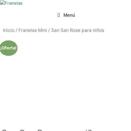
Menú
Inicio
/
Franelas Mini
/ San San Rose para niños
¡Oferta!