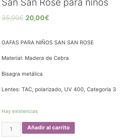
San San Rose para niños
35,00
€
20,00
€
GAFAS PARA NIÑOS SAN SAN ROSE
Material: Madera de Cebra
Bisagra metálica
Lentes: TAC, polarizado, UV 400, Categoría 3
Hay existencias
Añadir al carrito