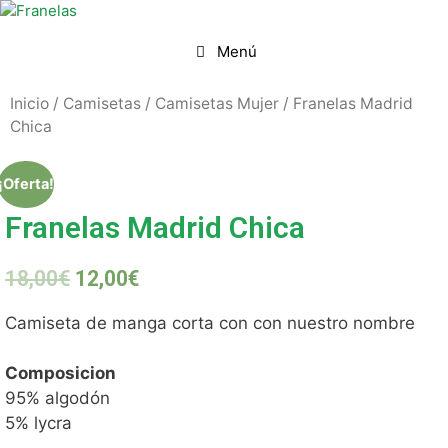
Menú
Inicio
/
Camisetas
/
Camisetas Mujer
/ Franelas Madrid
Chica
¡Oferta!
Franelas Madrid Chica
18,00
€
12,00
€
Camiseta de manga corta con con nuestro nombre
Composicion
95% algodón
5% lycra