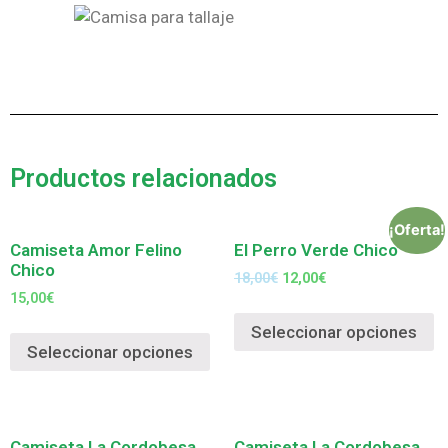
Productos relacionados
¡Oferta!
Camiseta Amor Felino
El Perro Verde Chico
Chico
18,00
€
12,00
€
15,00
€
Seleccionar opciones
Seleccionar opciones
Camiseta La Cordobesa
Camiseta La Cordobesa