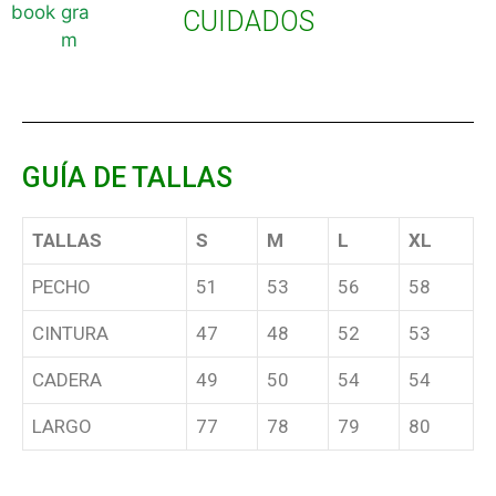
CUIDADOS
GUÍA DE TALLAS
TALLAS
S
M
L
XL
PECHO
51
53
56
58
CINTURA
47
48
52
53
CADERA
49
50
54
54
LARGO
77
78
79
80