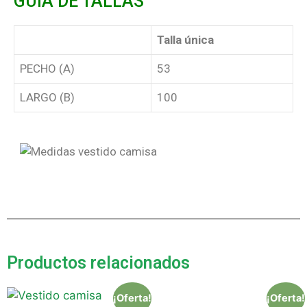
GUÍA DE TALLAS
Talla única
PECHO (A)
53
LARGO (B)
100
Productos relacionados
¡Oferta!
¡Oferta!