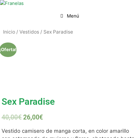
Menú
Inicio
/
Vestidos
/ Sex Paradise
¡Oferta!
Sex Paradise
40,00
€
26,00
€
Vestido camisero de manga corta, en color amarillo