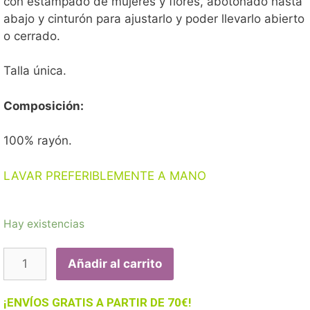
con estampado de mujeres y flores, abotonado hasta
abajo y cinturón para ajustarlo y poder llevarlo abierto
o cerrado.
Talla única.
Composición:
100% rayón.
LAVAR PREFERIBLEMENTE A MANO
Hay existencias
Añadir al carrito
¡ENVÍOS GRATIS A PARTIR DE 70€!