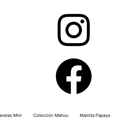
anelas Mini
Colección Mahou
Mamita Papaya