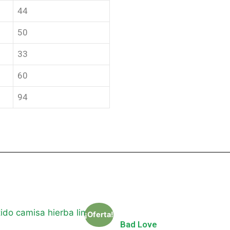
44
50
33
60
94
¡Oferta!
Bad Love