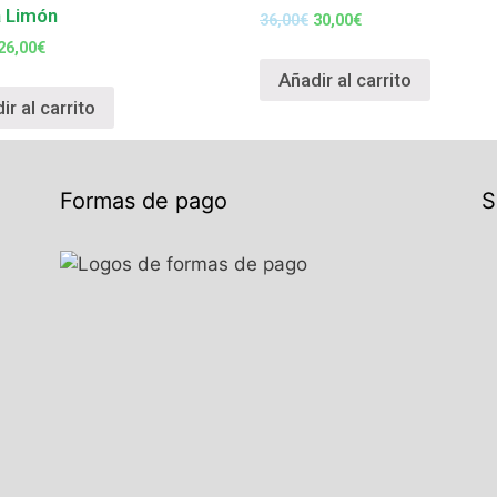
a Limón
36,00
€
30,00
€
26,00
€
Añadir al carrito
ir al carrito
Formas de pago
S