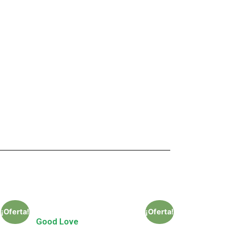
¡Oferta!
¡Oferta!
Good Love