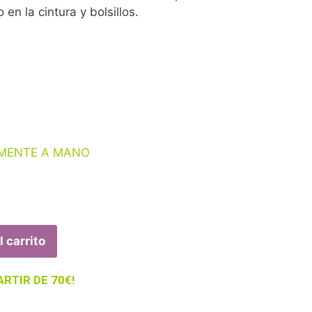
 en la cintura y bolsillos.
EMENTE A MANO
l carrito
ARTIR DE 70€!