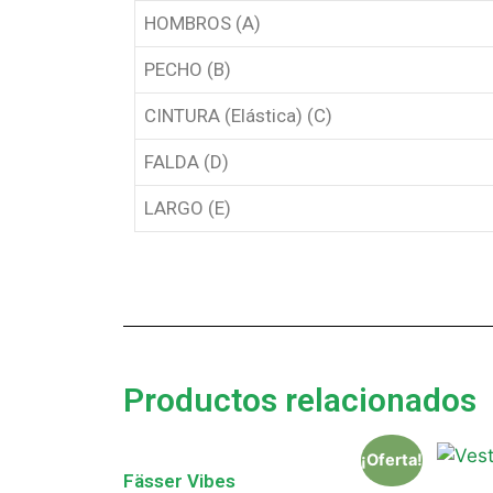
HOMBROS (A)
PECHO (B)
CINTURA (Elástica) (C)
FALDA (D)
LARGO (E)
Productos relacionados
¡Oferta!
Fässer Vibes