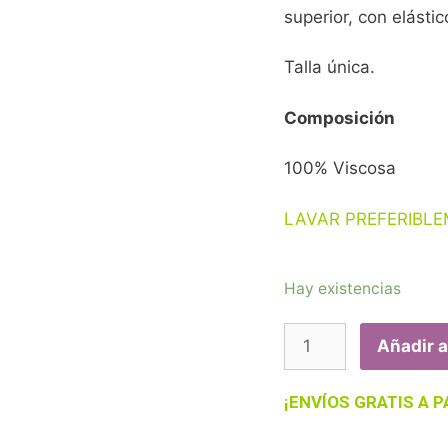
superior, con elástico
Talla única.
Composición
100% Viscosa
LAVAR PREFERIBL
Hay existencias
Añadir a
¡ENVÍOS GRATIS A P