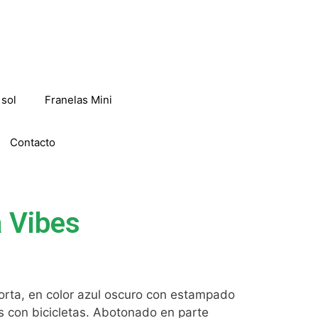
 sol
Franelas Mini
Contacto
a Vibes
rta, en color azul oscuro con estampado
s con bicicletas. Abotonado en parte