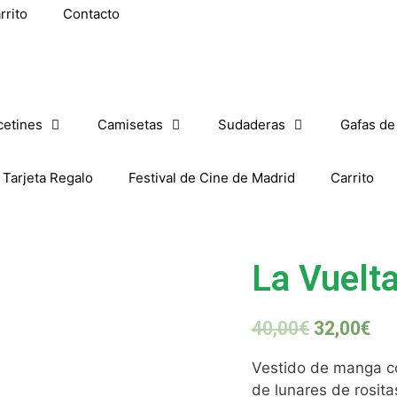
rrito
Contacto
cetines
Camisetas
Sudaderas
Gafas de
Tarjeta Regalo
Festival de Cine de Madrid
Carrito
La Vuelt
40,00
€
32,00
€
Vestido de manga co
de lunares de rosita