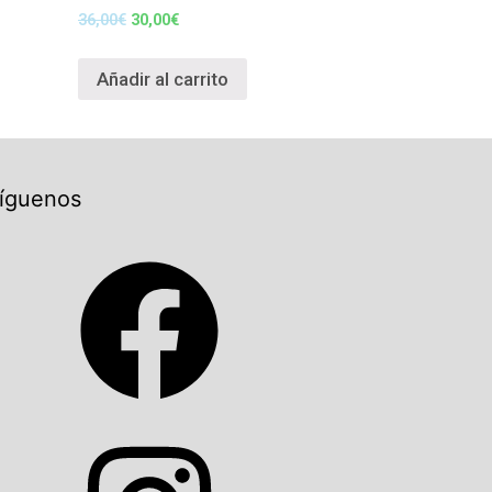
36,00
€
30,00
€
Añadir al carrito
íguenos