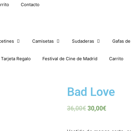
rrito
Contacto
cetines
Camisetas
Sudaderas
Gafas de
Tarjeta Regalo
Festival de Cine de Madrid
Carrito
Bad Love
36,00
€
30,00
€