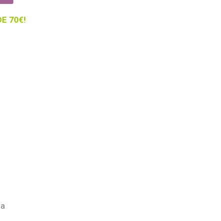
DE 70€!