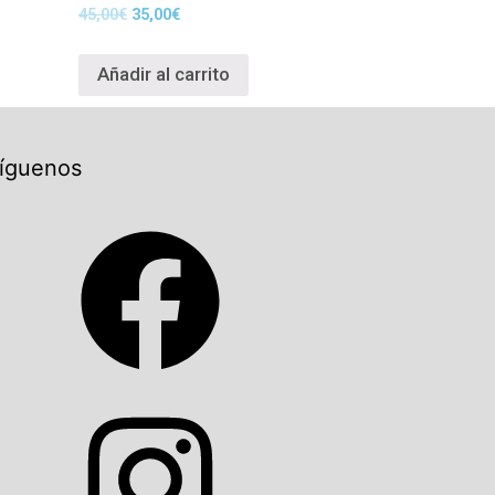
45,00
€
35,00
€
Añadir al carrito
íguenos