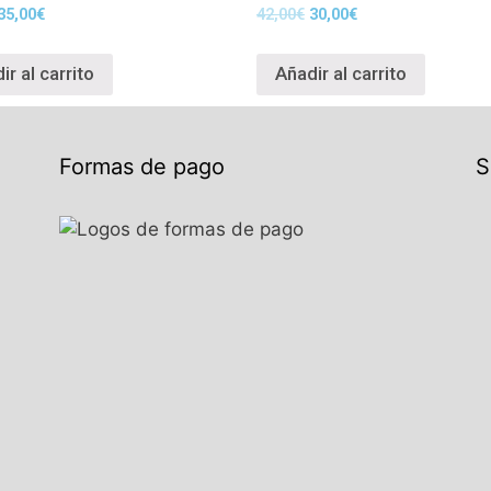
35,00
€
42,00
€
30,00
€
ir al carrito
Añadir al carrito
Formas de pago
S