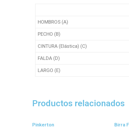
HOMBROS (A)
PECHO (B)
CINTURA (Elástica) (C)
FALDA (D)
LARGO (E)
Productos relacionados
Pinkerton
Birra 