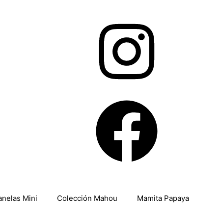
anelas Mini
Colección Mahou
Mamita Papaya