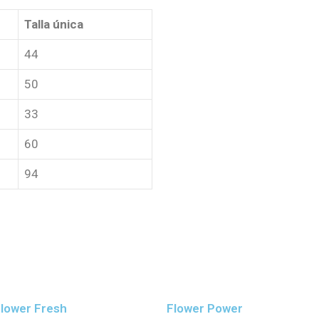
Talla única
44
50
33
60
94
Flower Fresh
Flower Power