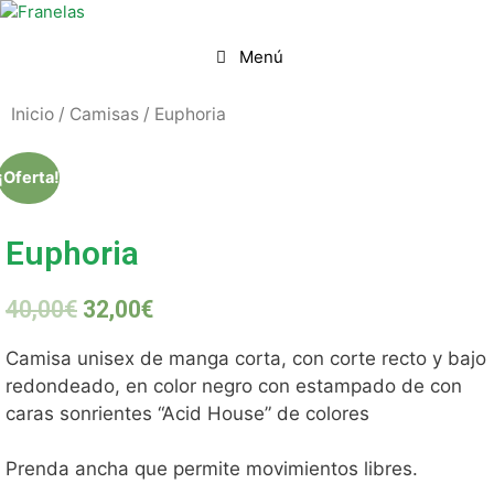
Menú
Inicio
/
Camisas
/ Euphoria
¡Oferta!
Euphoria
40,00
€
32,00
€
Camisa unisex de manga corta, con corte recto y bajo
redondeado, en color negro con estampado de con
caras sonrientes “Acid House” de colores
Prenda ancha que permite movimientos libres.