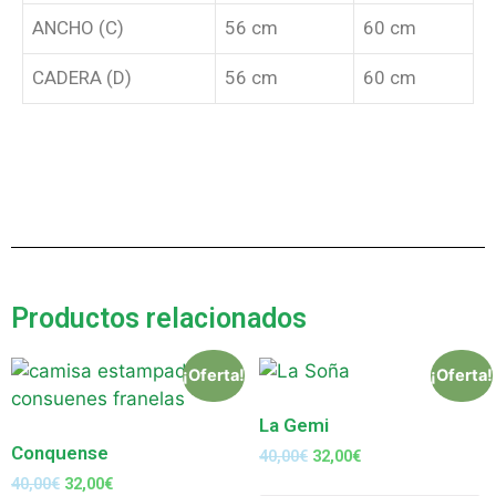
ANCHO (C)
56 cm
60 cm
CADERA (D)
56 cm
60 cm
Productos relacionados
¡Oferta!
¡Oferta!
La Gemi
Conquense
40,00
€
32,00
€
40,00
€
32,00
€