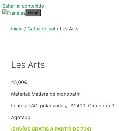
Saltar al contenido
Menú
Inicio
/
Gafas de sol
/ Les Arts
Les Arts
45,00
€
Material: Madera de monopatín
Lentes: TAC, polarizadas, UV 400, Categoría 3
Agotado
¡ENVÍOS GRATIS A PARTIR DE 70€!