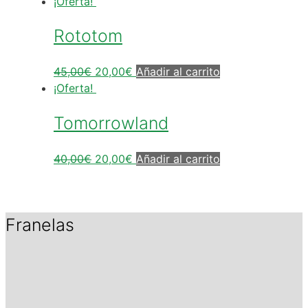
¡Oferta!
Rototom
45,00
€
20,00
€
Añadir al carrito
¡Oferta!
Tomorrowland
40,00
€
20,00
€
Añadir al carrito
Franelas