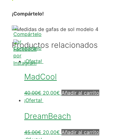
¡Compártelo!
Productos relacionados
¡Oferta!
MadCool
40,00
€
20,00
€
Añadir al carrito
¡Oferta!
DreamBeach
45,00
€
20,00
€
Añadir al carrito