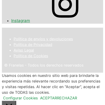
Instagram
Política de envíos y devoluciones
Política de Privacidad
Aviso Legal
Política de Cookies
© Franelas - Todos los derechos reservados
Usamos cookies en nuestro sitio web para brindarle la
experiencia más relevante recordando sus preferencias
y visitas repetidas. Al hacer clic en "Aceptar", acepta el
uso de TODAS las cookies.
Configurar Cookies
ACEPTAR
RECHAZAR