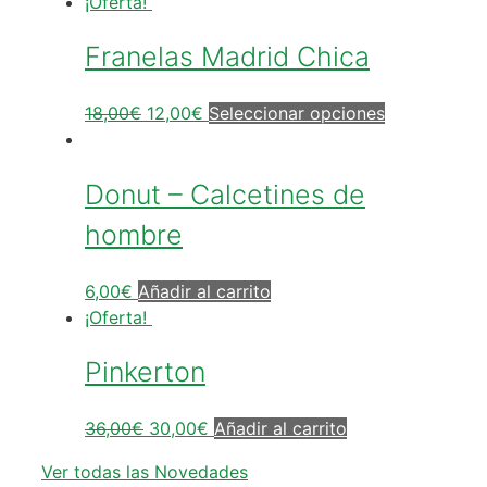
¡Oferta!
Franelas Madrid Chica
18,00
€
12,00
€
Seleccionar opciones
Donut – Calcetines de
hombre
6,00
€
Añadir al carrito
¡Oferta!
Pinkerton
36,00
€
30,00
€
Añadir al carrito
Ver todas las Novedades