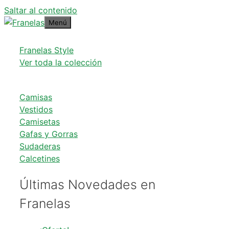
Saltar al contenido
Menú
Franelas Style
Ver toda la colección
Camisas
Vestidos
Camisetas
Gafas y Gorras
Sudaderas
Calcetines
Últimas Novedades en
Franelas